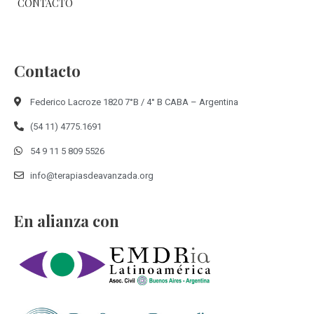
CONTACTO
Contacto
Federico Lacroze 1820 7°B / 4° B CABA – Argentina
(54 11) 4775.1691
54 9 11 5 809 5526
info@terapiasdeavanzada.org
En alianza con