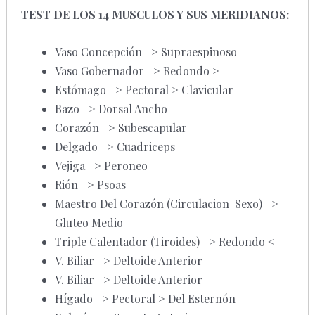
TEST DE LOS 14 MUSCULOS Y SUS MERIDIANOS:
Vaso Concepción –> Supraespinoso
Vaso Gobernador –> Redondo >
Estómago –> Pectoral > Clavicular
Bazo –> Dorsal Ancho
Corazón –> Subescapular
Delgado –> Cuadriceps
Vejiga –> Peroneo
Rión –> Psoas
Maestro Del Corazón (Circulacion-Sexo) –>
Gluteo Medio
Triple Calentador (Tiroides) –> Redondo <
V. Biliar –> Deltoide Anterior
V. Biliar –> Deltoide Anterior
Hígado –> Pectoral > Del Esternón