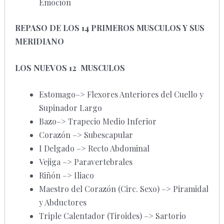
Emoción
REPASO DE LOS 14 PRIMEROS MUSCULOS Y SUS
MERIDIANO
LOS NUEVOS 12 MUSCULOS
Estomago–> Flexores Anteriores del Cuello y
Supinador Largo
Bazo–> Trapecio Medio Inferior
Corazón –> Subescapular
I Delgado –> Recto Abdominal
Vejiga –> Paravertebrales
Riñón –> Iliaco
Maestro del Corazón (Circ. Sexo) –> Piramidal
y Abductores
Triple Calentador (Tiroides) –> Sartorio