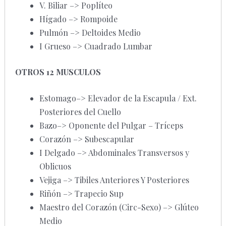
V. Biliar –> Poplíteo
Hígado –> Rompoide
Pulmón –> Deltoides Medio
I Grueso –> Cuadrado Lumbar
OTROS 12 MUSCULOS
Estomago–> Elevador de la Escapula / Ext.
Posteriores del Cuello
Bazo–> Oponente del Pulgar – Tríceps
Corazón –> Subescapular
I Delgado –> Abdominales Transversos y
Oblicuos
Vejiga –> Tibiles Anteriores Y Posteriores
Riñón –> Trapecio Sup
Maestro del Corazón (Circ-Sexo) –> Glúteo
Medio