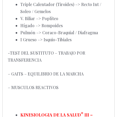
Triple Calentador (Tiroides) –> Recto Int /
Soleo / Gemelos
V. Biliar –> Poplíteo
Hígado –> Rompoides
Pulmón –> Coraco-Braquial / Diafragma
I Grueso –> Isquio-Tibiales
-TEST DEL SUSTITUTO – TRABAJO POR
TRANSFERENCIA
– GAITS – EQUILIBRIO DE LA MARCHA
– MUSCULOS REACTIVOS
®
KINESIOLOGIA DE LA SALUD
III –