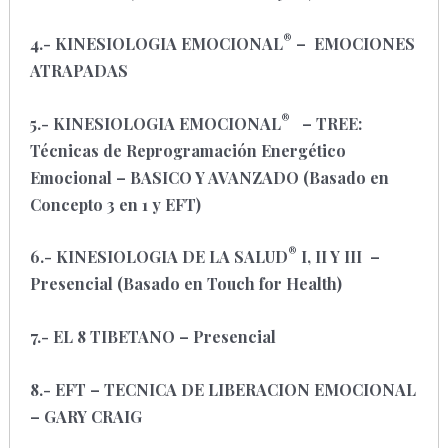
®
4.- KINESIOLOGIA EMOCIONAL
– EMOCIONES
ATRAPADAS
®
5.- KINESIOLOGIA EMOCIONAL
– TREE:
Técnicas de Reprogramación Energético
Emocional – BASICO Y AVANZADO
(Basado en
Concepto 3 en 1 y EFT)
®
6.- KINESIOLOGIA DE LA SALUD
I, II Y III –
P
resencial
(Basado en Touch for Health)
7.- EL 8 TIBETANO – Presencial
8.- EFT – TECNICA DE LIBERACION EMOCIONAL
– GARY CRAIG