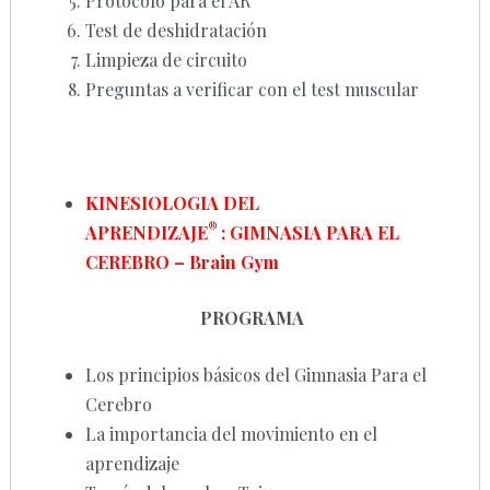
Protocolo para el AR
Test de deshidratación
Limpieza de circuito
Preguntas a verificar con el test muscular
KINESIOLOGIA DEL
®
APRENDIZAJE
:
GIMNASIA PARA EL
CEREBRO – Brain Gym
PROGRAMA
Los principios básicos del Gimnasia Para el
Cerebro
La importancia del movimiento en el
aprendizaje