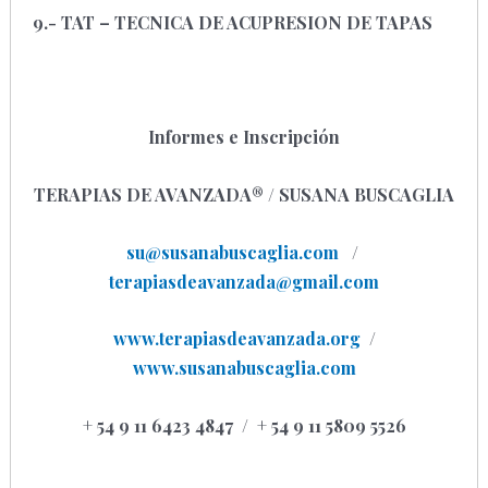
9.- TAT – TECNICA DE ACUPRESION DE TAPAS
Informes e Inscripción
TERAPIAS DE AVANZADA
®
/ SUSANA BUSCAGLIA
su@susanabuscaglia.com
/
terapiasdeavanzada@gmail.com
www.terapiasdeavanzada.org
/
www.susanabuscaglia.com
+ 54 9 11 6423 4847
/ + 54 9 11 5809 5526