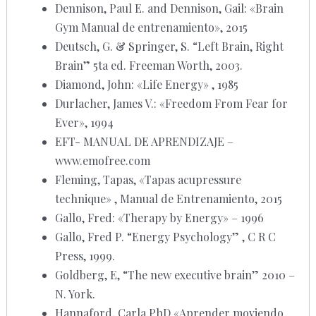
Dennison, Paul E. and Dennison, Gail: «Brain
Gym Manual de entrenamiento», 2015
Deutsch, G. & Springer, S. “Left Brain, Right
Brain” 5ta ed. Freeman Worth, 2003.
Diamond, John: «Life Energy» , 1985
Durlacher, James V.: «Freedom From Fear for
Ever», 1994
EFT- MANUAL DE APRENDIZAJE –
www.emofree.com
Fleming, Tapas, «Tapas acupressure
technique» , Manual de Entrenamiento, 2015
Gallo, Fred: «Therapy by Energy» – 1996
Gallo, Fred P. “Energy Psychology” , C R C
Press, 1999.
Goldberg, E, “The new executive brain” 2010 –
N. York.
Hannaford, Carla PhD «Aprender moviendo