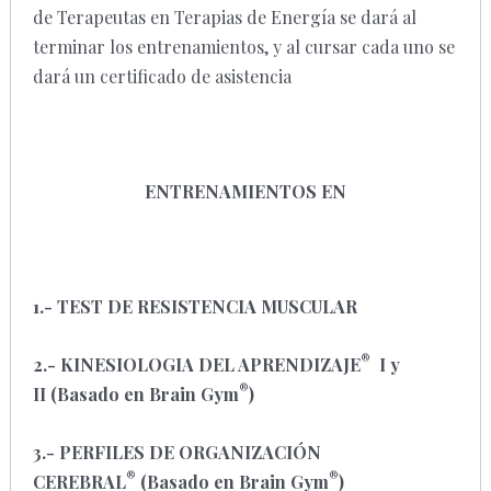
de Terapeutas en Terapias de Energía se dará al
terminar los entrenamientos, y al cursar cada uno se
dará un certificado de asistencia
ENTRENAMIENTOS EN
1.- TEST DE RESISTENCIA MUSCULAR
®
2.- KINESIOLOGIA DEL APRENDIZAJE
I y
®
II
(Basado en Brain Gym
)
3.- PERFILES DE ORGANIZACIÓN
®
®
CEREBRAL
(Basado en Brain Gym
)