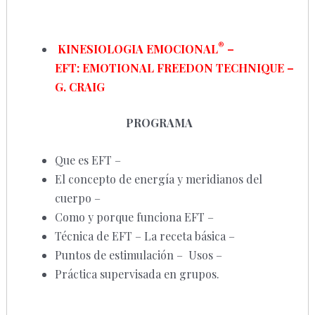
®
KINESIOLOGIA EMOCIONAL
–
EFT:
EMOTIONAL FREEDON TECHNIQUE –
G. CRAIG
PROGRAMA
Que es EFT –
El concepto de energía y meridianos del
cuerpo –
Como y porque funciona EFT –
Técnica de EFT – La receta básica –
Puntos de estimulación – Usos –
Práctica supervisada en grupos.