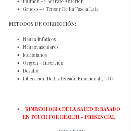
Pulmón –> Serrato Anterior
Grueso –> Tensor De La Fascia Lata
METODOS DE CORRECCIÓN:
Neurolinfáticos
Neurovasculares
Meridianos
Origen – Inserción
Desafio
Liberacion De La Tensión Emocional (F/O)
KINESIOLOGIA DE LA SALUD II: BASADO
EN TOUCH FOR HEALTH – PRESENCIAL