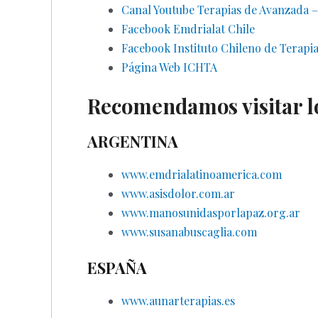
Canal Youtube Terapias de Avanzada 
Facebook Emdrialat Chile
Facebook Instituto Chileno de Terapi
Página Web ICHTA
Recomendamos visitar los
ARGENTINA
www.emdrialatinoamerica.com
www.asisdolor.com.ar
www.manosunidasporlapaz.org.ar
www.susanabuscaglia.com
ESPAÑA
www.aunarterapias.es