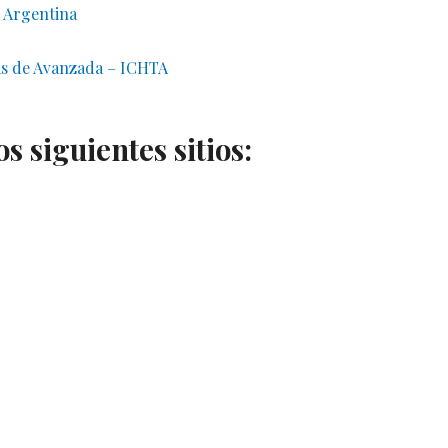
– Argentina
as de Avanzada – ICHTA
 siguientes sitios: