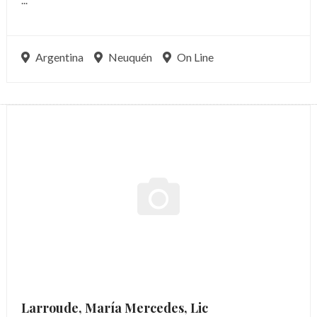
...
Argentina
Neuquén
On Line
Larroude, María Mercedes,
Lic