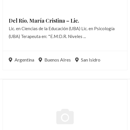
Del Río, María Cristina –
Lic.
Lic. en Ciencias de la Educación (UBA) Lic. en Psicología
(UBA) Terapeuta en: *E.M:D.R. Niveles ...
Argentina
Buenos AIres
San Isidro