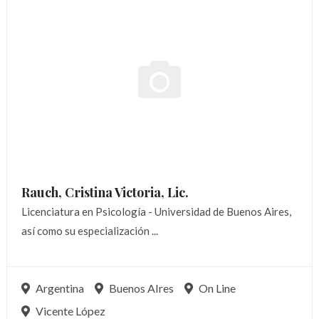
Rauch, Cristina Victoria,
Lic.
Licenciatura en Psicología - Universidad de Buenos Aires,
así como su especialización ...
Argentina
Buenos AIres
On Line
Vicente López