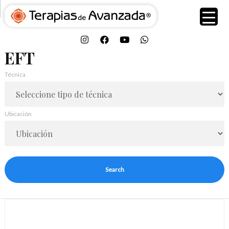
EFT
Técnica
Ubicación
Search