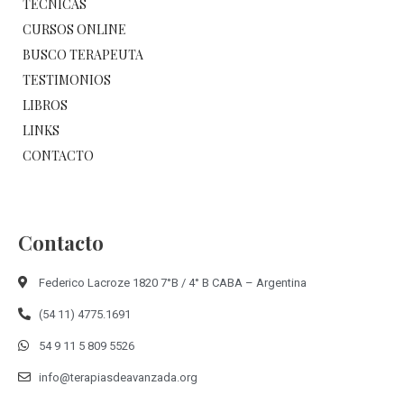
TÉCNICAS
CURSOS ONLINE
BUSCO TERAPEUTA
TESTIMONIOS
LIBROS
LINKS
CONTACTO
Contacto
Federico Lacroze 1820 7°B / 4° B CABA – Argentina
(54 11) 4775.1691
54 9 11 5 809 5526
info@terapiasdeavanzada.org