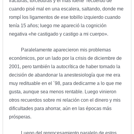
fracturas, torceduras y el más fuerte recuerdo de
cuando pisé mal en una escalera, saltando, donde me
rompí los ligamentos de ese tobillo izquierdo cuando
tenía 15 años; luego me apareció la cognición
negativa «he castigado y castigo a mi cuerpo».
Paralelamente aparecieron mis problemas
económicos, por un lado por la crisis de diciembre de
2001, pero también la autocrítica de haber tomado la
decisión de abandonar la anestesiología que me era
muy redituable en el ´98, para dedicarme a lo que me
gusta, aunque sea menos rentable. Luego vinieron
otros recuerdos sobre mi relación con el dinero y mis
dificultades para ahorrar, aún en las épocas más
prósperas.
Luego del reprocesamiento paralelo de estos