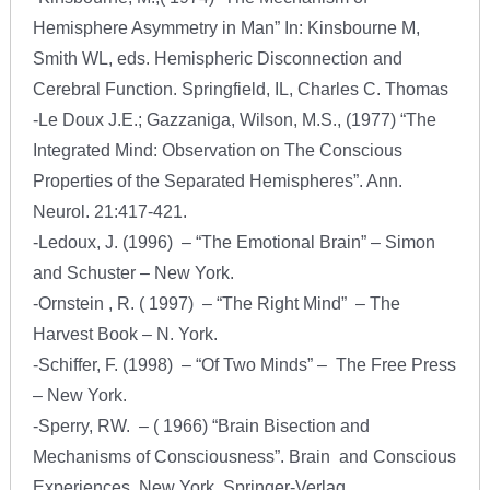
Hemisphere Asymmetry in Man” In: Kinsbourne M,
Smith WL, eds. Hemispheric Disconnection and
Cerebral Function. Springfield, IL, Charles C. Thomas
-Le Doux J.E.; Gazzaniga, Wilson, M.S., (1977) “The
Integrated Mind: Observation on The Conscious
Properties of the Separated Hemispheres”. Ann.
Neurol. 21:417-421.
-Ledoux, J. (1996) – “The Emotional Brain” – Simon
and Schuster – New York.
-Ornstein , R. ( 1997) – “The Right Mind” – The
Harvest Book – N. York.
-Schiffer, F. (1998) – “Of Two Minds” – The Free Press
– New York.
-Sperry, RW. – ( 1966) “Brain Bisection and
Mechanisms of Consciousness”. Brain and Conscious
Experiences, New York, Springer-Verlag