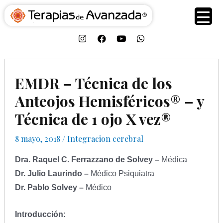
EMDR – Técnica de los
Anteojos Hemisféricos® – y
Técnica de 1 ojo X vez®
8 mayo, 2018
/
Integracion cerebral
Dra. Raquel C. Ferrazzano de Solvey –
Médica
Dr. Julio Laurindo –
Médico Psiquiatra
Dr. Pablo Solvey –
Médico
Introducción: