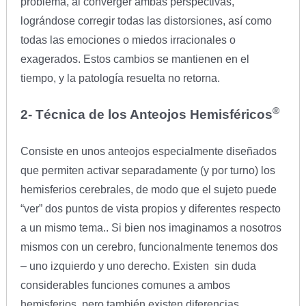
problema, al converger ambas perspectivas,
lográndose corregir todas las distorsiones, así como
todas las emociones o miedos irracionales o
exagerados. Estos cambios se mantienen en el
tiempo, y la patología resuelta no retorna.
®
2- Técnica de los Anteojos Hemisféricos
Consiste en unos anteojos especialmente diseñados
que permiten activar separadamente (y por turno) los
hemisferios cerebrales, de modo que el sujeto puede
“ver” dos puntos de vista propios y diferentes respecto
a un mismo tema.. Si bien nos imaginamos a nosotros
mismos con un cerebro, funcionalmente tenemos dos
– uno izquierdo y uno derecho. Existen sin duda
considerables funciones comunes a ambos
hemisferios, pero también existen diferencias