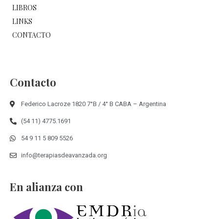
LIBROS
LINKS
CONTACTO
Contacto
Federico Lacroze 1820 7°B / 4° B CABA – Argentina
(54 11) 4775.1691
54 9 11 5 809 5526
info@terapiasdeavanzada.org
En alianza con