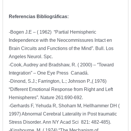
Referencias Bibliográficas:
-Bogen J.E – ( 1962) “Partial Hemispheric
Independence with the Neocommissures Intact en
Brain Circuits and Functions of the Mind”. Bull. Los
Angeles Neurol. Spc.
-Cook, Audrey and Bradshaw, R. ( 2000) – “Toward
Integration” – One Eye Press Canadá.
-Dinond, S.J.; Farrington, L.; Johnson P.,( 1976)
“Different Emotional Response from Right and Left
Hemispheres”. Nature 261:690-692.
-Gerhards F, Yehuda R, Shoham M, Hellhammer DH (
1997) Abnormal Cerebral Laterality in Post traumatic
Stress Disorder. Ann NY Acad Sci 821: 482-485).
-Kinsbourne, M.,( 1974) “The Mechanism of